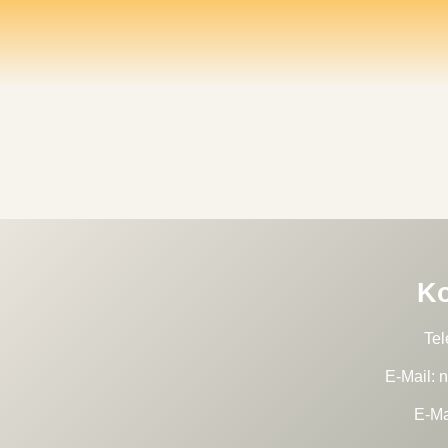
Ko
Tel
E-Mail:
E-Ma